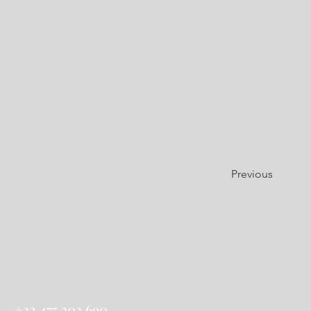
Previous
info@luxuryspa.be
+32 475 303 690