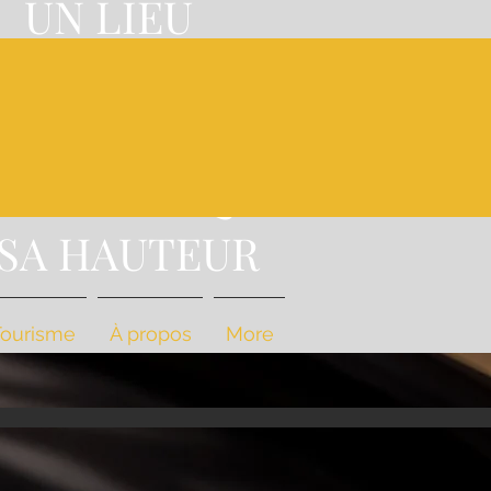
UN LIEU
'EXCEPTION,
A
NE CUISINE
STRONOMIQUE
 SA HAUTEUR
Tourisme
À propos
More