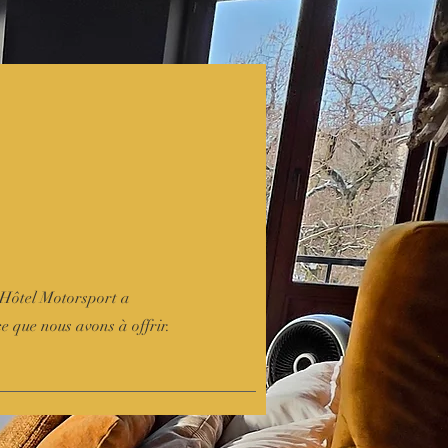
L'Hôtel Motorsport a
ce que nous avons à offrir.