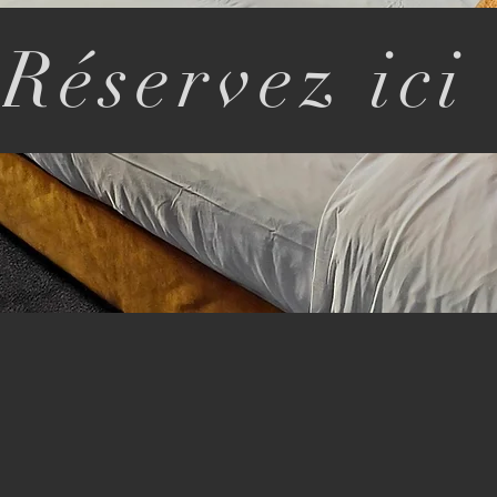
Réservez ici