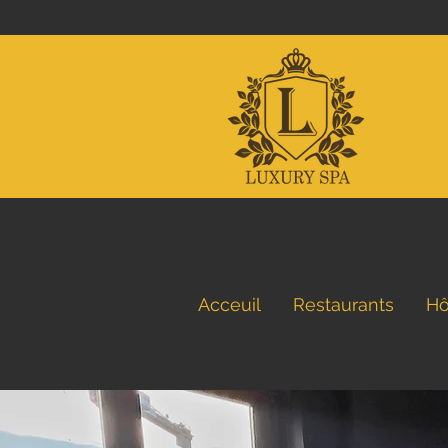
Acceuil
Restaurants
Hô