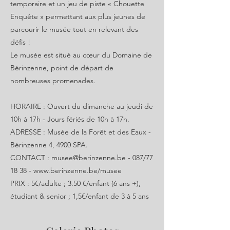
temporaire et un jeu de piste « Chouette
Enquête » permettant aux plus jeunes de
parcourir le musée tout en relevant des
défis !
Le musée est situé au cœur du Domaine de
Bérinzenne, point de départ de
nombreuses promenades.
HORAIRE : Ouvert du dimanche au jeudi de
10h à 17h - Jours fériés de 10h à 17h.
ADRESSE : Musée de la Forêt et des Eaux -
Bérinzenne 4, 4900 SPA.
CONTACT :
musee@berinzenne.be
- 087/77
18 38 -
www.berinzenne.be/musee
PRIX : 5€/adulte ; 3.50 €/enfant (6 ans +),
étudiant & senior ; 1,5€/enfant de 3 à 5 ans