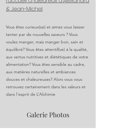
l'accueil chaleureux d'Alexandra
& Jean-Michel.
Vous êtes curieux(se) et aimez vous laisser
tenter par de nouvelles saveurs ? Vous
voulez manger, mais manger bon, sain et
équilibré? Vous êtes attentif(ve) à la qualité,
aux vertus nutritives et diététiques de votre
alimentation? Vous êtes sensible au cadre,
aux matières naturelles et ambiances
douces et chaleureuses? Alors vous vous
retrouvez certainement dans les valeurs et
dans l’esprit de L’Alchimie
Galerie Photos