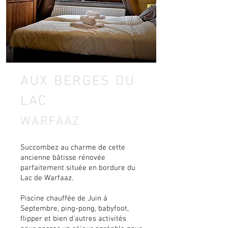
AUX BERGES DU
LAC
WARFAAZ
Succombez au charme de cette
ancienne bâtisse rénovée
parfaitement située en bordure du
Lac de Warfaaz.
Piscine chauffée de Juin à
Septembre,
ping-pong, babyfoot,
flipper et bien d'autres activités