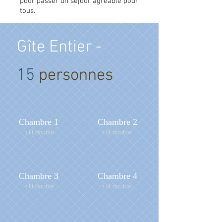
pour passer un séjour agréable pour
tous.
Gîte Entier -
15
personnes
Chambre 1
Chambre 2
1 lit double
1 lit double
Chambre 3
Chambre 4
1 lit double
1 lit double